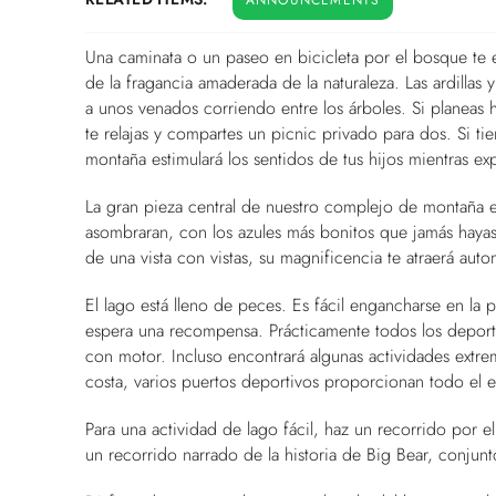
Una caminata o un paseo en bicicleta por el bosque te e
de la fragancia amaderada de la naturaleza. Las ardillas 
a unos venados corriendo entre los árboles. Si planeas 
te relajas y compartes un picnic privado para dos. Si tie
montaña estimulará los sentidos de tus hijos mientras exp
La gran pieza central de nuestro complejo de montaña es
asombraran, con los azules más bonitos que jamás hayas v
de una vista con vistas, su magnificencia te atraerá aut
El lago está lleno de peces. Es fácil engancharse en la 
espera una recompensa. Prácticamente todos los deport
con motor. Incluso encontrará algunas actividades extre
costa, varios puertos deportivos proporcionan todo el 
Para una actividad de lago fácil, haz un recorrido por 
un recorrido narrado de la historia de Big Bear, conjun