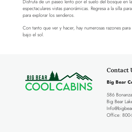
Disfruta de un paseo lento por el suelo del bosque en l
espectaculares vistas panorámicas. Regresa a la silla pa
para explorar los senderos.
Con tanto que ver y hacer, hay numerosas razones para v
bajo el sol.
Contact 
Big Bear C
586 Bonanza 
Big Bear La
Info@bigbea
Office:
800-