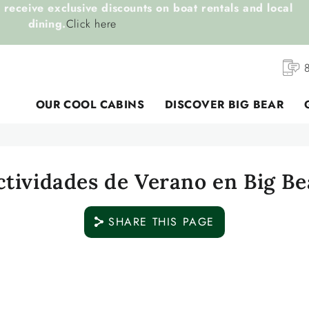
receive exclusive discounts on boat rentals and local
dining.
Click here
OUR COOL CABINS
DISCOVER BIG BEAR
ctividades de Verano en Big Be
SHARE THIS PAGE