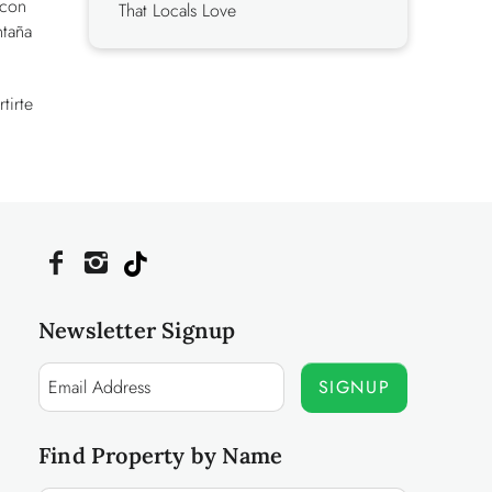
 con
That Locals Love
ntaña
tirte
Newsletter Signup
SIGNUP
Find Property by Name